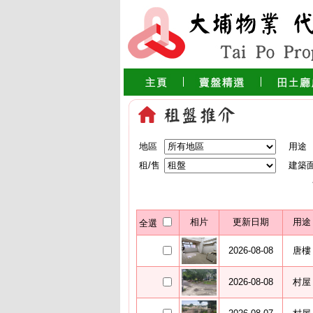
地區
用途
租/售
建築
相片
更新日期
用途
全選
2026-08-08
唐樓
2026-08-08
村屋