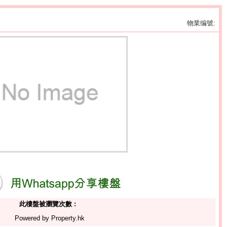
物業编號:
此樓盤被瀏覽次數 :
Powered by Property.hk